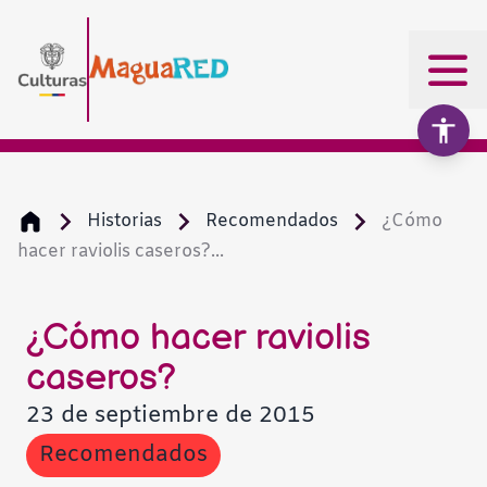
Historias
Recomendados
¿Cómo
hacer raviolis caseros?...
Aumentar texto
100%
Disminuir texto
¿Cómo hacer raviolis
caseros?
Escala de grises
23 de septiembre de 2015
Recomendados
Alto contraste