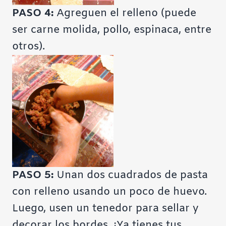
PASO 4:
Agreguen el relleno (puede
ser carne molida, pollo, espinaca, entre
otros).
PASO 5:
Unan dos cuadrados de pasta
con relleno usando un poco de huevo.
Luego, usen un tenedor para sellar y
decorar los bordes. ¡Ya tienes tus