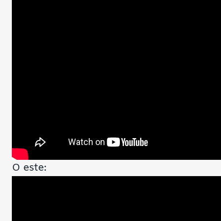
O este: