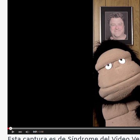
Esta captura es de Síndrome del Video Ver