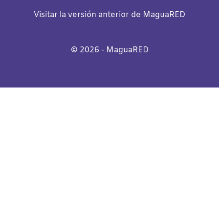
Visitar la versión anterior de MaguaRED
©️
2026
- MaguaRED