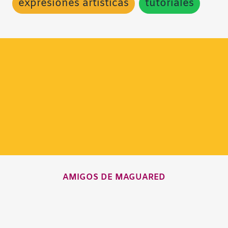
expresiones artísticas
tutoriales
AMIGOS DE MAGUARED