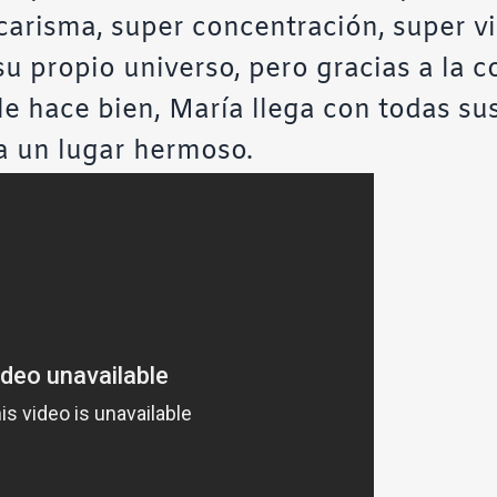
carisma, super concentración, super v
su propio universo, pero gracias a la c
le hace bien, María llega con todas su
a un lugar hermoso.