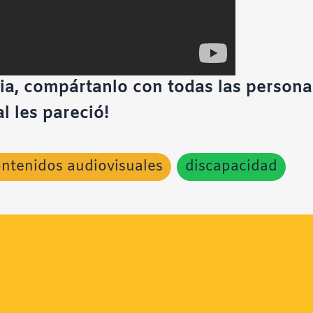
lia, compártanlo con todas las person
 les pareció!
ntenidos audiovisuales
discapacidad