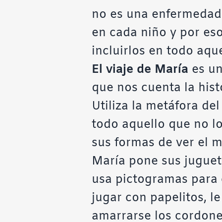
no es una enfermedad 
en cada niño y por es
incluirlos en todo aqu
El viaje de María
es un
que nos cuenta la histo
Utiliza la metáfora de
todo aquello que no l
sus formas de ver el 
María pone sus juguete
usa pictogramas para 
jugar con papelitos, l
amarrarse los cordone