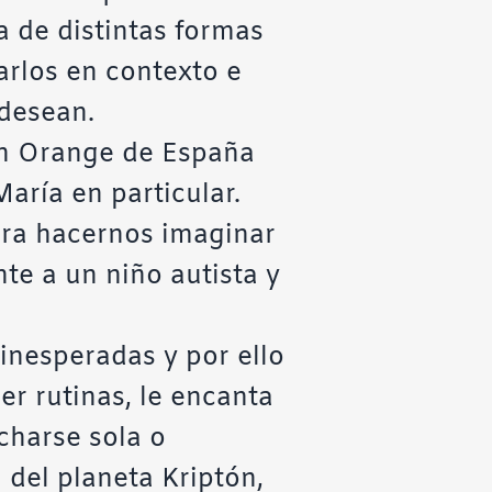
 de distintas formas
rlos en contexto e
 desean.
n Orange de España
María en particular.
para hacernos imaginar
e a un niño autista y
 inesperadas y por ello
r rutinas, le encanta
charse sola o
del planeta Kriptón,