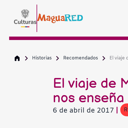
Historias
Recomendados
El viaje
El viaje de 
nos enseña 
R
6 de abril de 2017
|