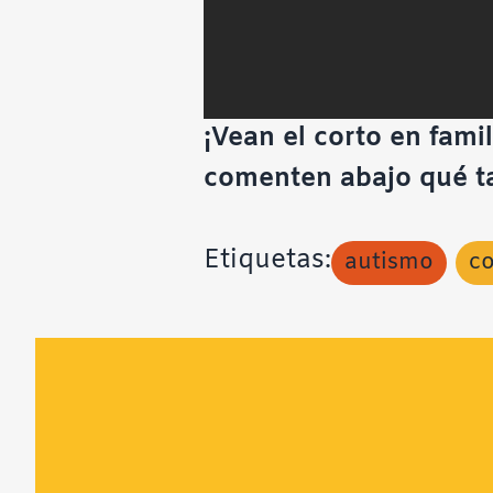
¡Vean el corto en fami
comenten abajo qué tal
Etiquetas:
autismo
co