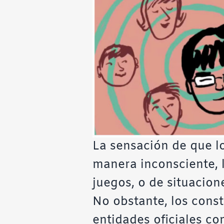
La sensación de que lo
manera inconsciente, 
juegos, o de situacio
No obstante, los cons
entidades oficiales co