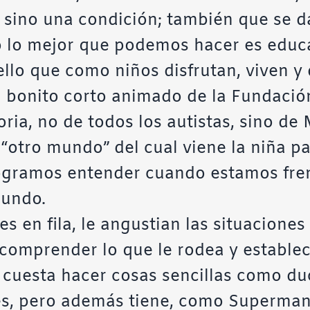
sino una condición; también que se da
o lo mejor que podemos hacer es educa
ello que como niños disfrutan, viven y
 bonito corto animado de la
Fundació
ria, no de todos los autistas, sino de 
l “otro mundo” del cual viene la niña 
ogramos entender cuando estamos frent
mundo.
s en fila, le angustian las situaciones
comprender lo que le rodea y establece
e cuesta hacer cosas sencillas como du
s, pero además tiene, como Superman 