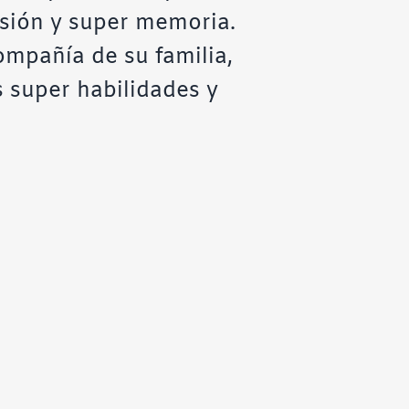
isión y super memoria.
ompañía de su familia,
s super habilidades y