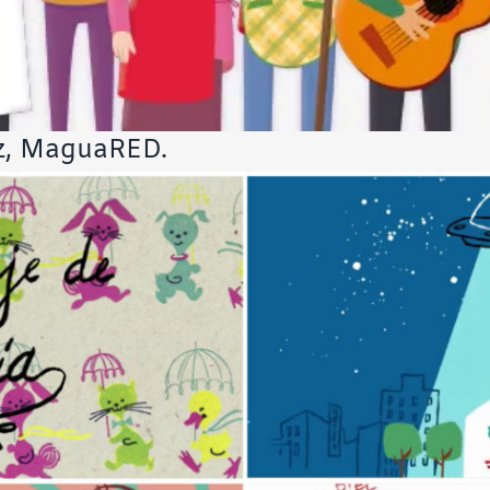
ez, MaguaRED.