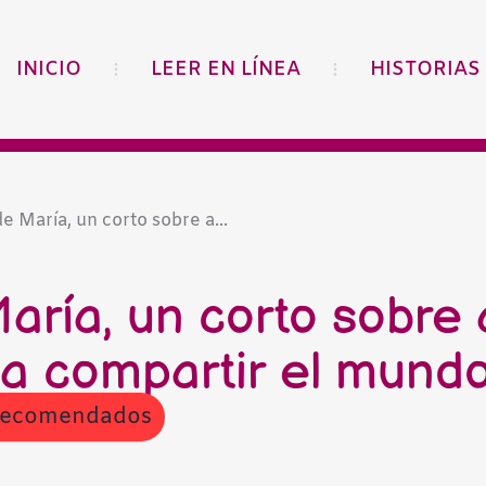
INICIO
LEER EN LÍNEA
HISTORIAS
 de María, un corto sobre a...
María, un corto sobre
a compartir el mund
ecomendados