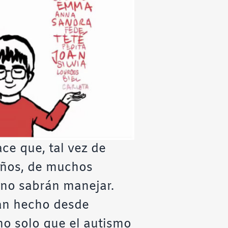
ce que, tal vez de
iños, de muchos
 no sabrán manejar.
han hecho desde
no solo que el autismo