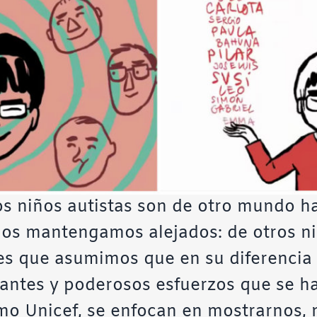
s niños autistas son de otro mundo ha
los mantengamos alejados: de otros n
nes que asumimos que en su diferencia
tantes y poderosos esfuerzos que se 
mo Unicef, se enfocan en mostrarnos, 