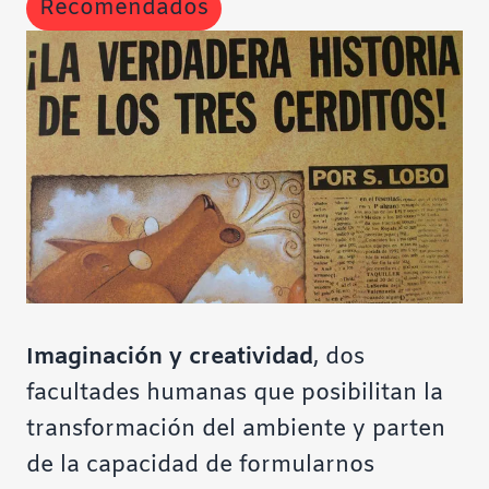
Recomendados
Contraste negativo
Fondo claro
Subrayar enlaces
Fuente legible
Restablecer
Imaginación y creatividad
, dos
facultades humanas que posibilitan la
transformación del ambiente y parten
de la capacidad de formularnos