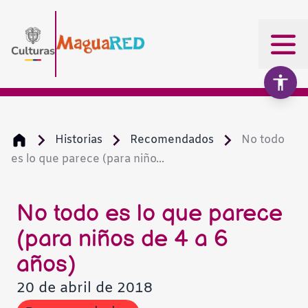
Historias
Recomendados
No todo
es lo que parece (para niño...
Aumentar texto
100%
Disminuir texto
No todo es lo que parece
(para niños de 4 a 6
Escala de grises
años)
20 de abril de 2018
Alto contraste