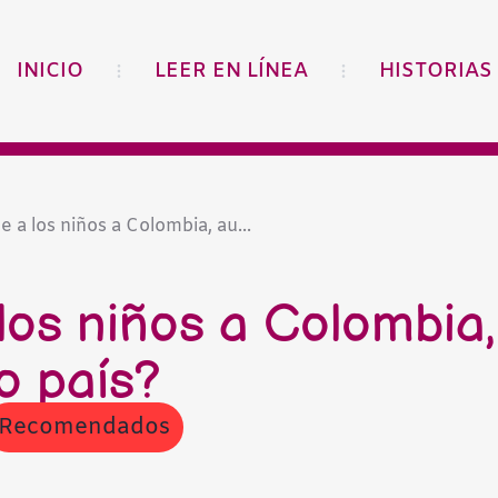
INICIO
LEER EN LÍNEA
HISTORIAS
 a los niños a Colombia, au...
los niños a Colombia
o país?
Recomendados