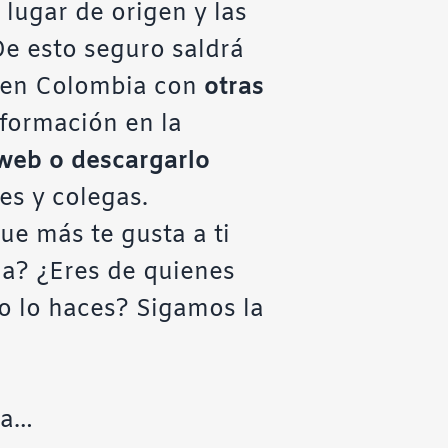
 lugar de origen y las
De esto seguro saldrá
n en Colombia con
otras
información en
la
a web o descargarlo
es y colegas.
ue más te gusta a ti
ia? ¿Eres de quienes
o lo haces? Sigamos la
na…