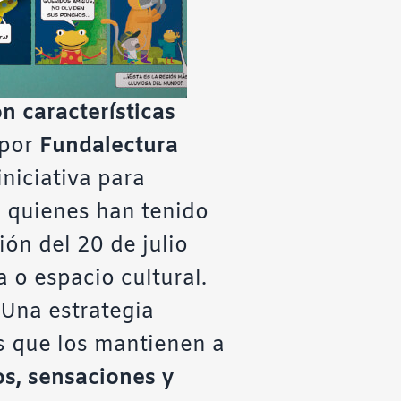
on características
 por
Fundalectura
iniciativa para
 quienes han tenido
ón del 20 de julio
a o espacio cultural.
 Una estrategia
s que los mantienen a
s, sensaciones y