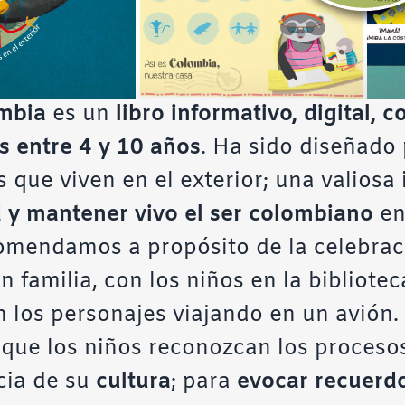
mbia
es un
libro informativo, digital, c
os entre 4 y 10 años
. Ha sido diseñado
 que viven en el exterior; una valiosa 
d y mantener vivo el ser colombiano
en
omendamos a propósito de la celebraci
 familia, con los niños en la bibliotec
n los personajes viajando en un avión.
 que los niños reconozcan los proceso
cia de su
cultura
; para
evocar recuerdo