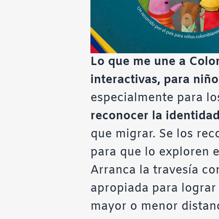
Lo que me une a Colo
interactivas, para niñ
especialmente para los
reconocer la identida
que migrar. Se los rec
para que lo exploren en
Arranca la travesía co
apropiada para lograr
mayor o menor distan