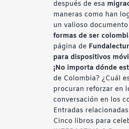
después de esa
migra
maneras como han lo
un valioso documento
formas de ser colomb
página de
Fundalectu
para dispositivos móvi
¡No importa dónde es
de Colombia? ¿Cuál es 
procuran reforzar en 
conversación en los c
Entradas relacionadas
Cinco libros para cel