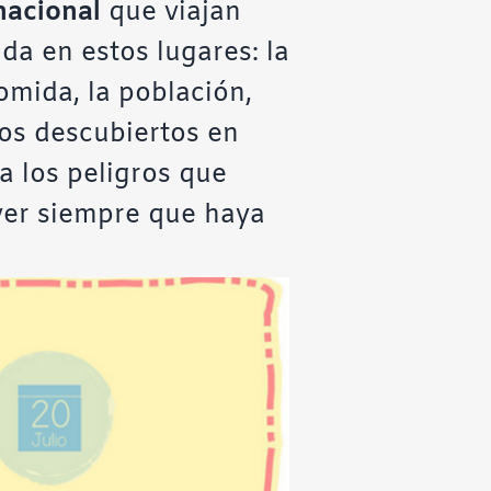
nacional
que viajan
da en estos lugares: la
comida, la población,
sos descubiertos en
a los peligros que
ver siempre que haya