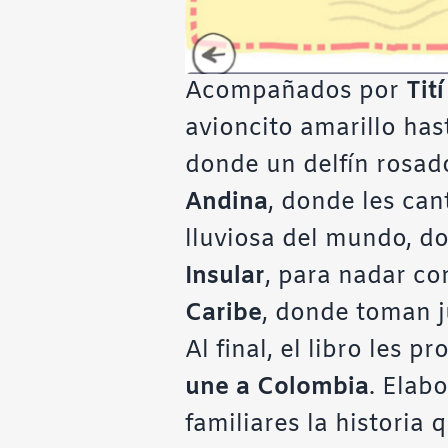
Acompañados por
Tit
avioncito amarillo has
donde un delfín rosad
Andina
, donde les can
lluviosa del mundo, do
Insular
, para nadar co
Caribe
, donde toman j
Al final, el libro les 
une a Colombia
. Elab
familiares la historia 