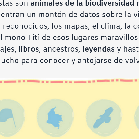
istas son
animales de la biodiversidad 
cuentran un montón de datos sobre la vi
s reconocidos, los mapas, el clima, la 
l mono Tití de esos lugares maravillo
sajes,
libros
, ancestros,
leyendas
y hast
mucho para conocer y antojarse de vol