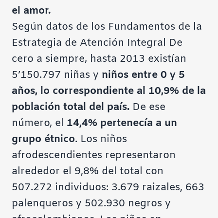
el amor.
Según datos de los
Fundamentos de la
Estrategia de Atención Integral De
cero a siempre
, hasta 2013 existían
5’150.797 niñas y
niños entre 0 y 5
años, lo correspondiente al 10,9% de la
población total del país.
De ese
número, el
14,4% pertenecía a un
grupo étnico
. Los niños
afrodescendientes representaron
alrededor el 9,8% del total con
507.272 individuos: 3.679 raizales, 663
palenqueros y 502.930 negros y