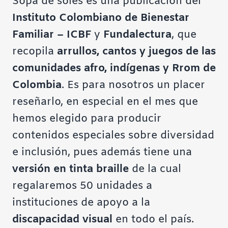
Sopa de soles es una publicación del
Instituto Colombiano de Bienestar
Familiar – ICBF
y
Fundalectura
, que
recopila
arrullos, cantos y juegos de las
comunidades afro, indígenas y Rrom de
Colombia
. Es para nosotros un placer
reseñarlo, en especial en el mes que
hemos elegido para producir
contenidos especiales sobre diversidad
e inclusión
, pues además tiene una
versión en tinta braille
de la cual
regalaremos 50 unidades a
instituciones de apoyo a la
discapacidad visual
en todo el país.