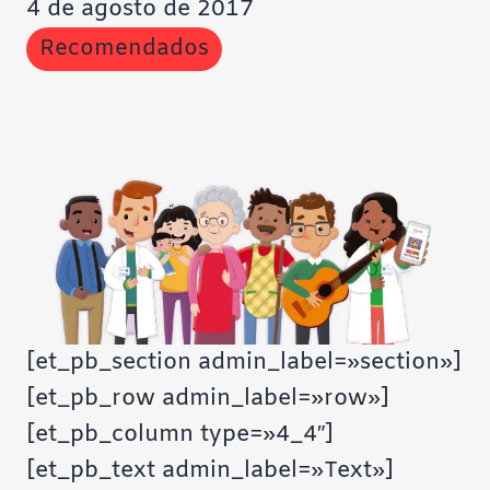
4 de agosto de 2017
Recomendados
[et_pb_section admin_label=»section»]
[et_pb_row admin_label=»row»]
[et_pb_column type=»4_4″]
[et_pb_text admin_label=»Text»]