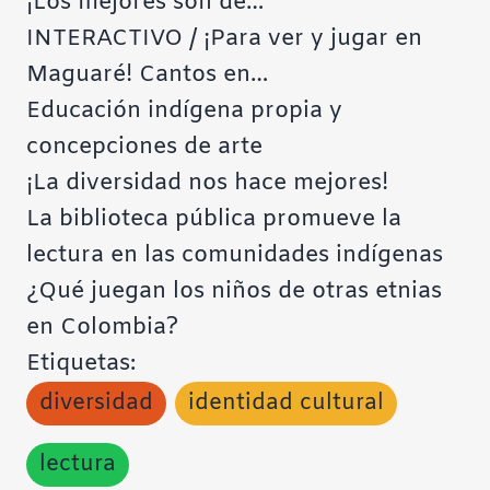
¡Los mejores son de…
INTERACTIVO / ¡Para ver y jugar en
Maguaré! Cantos en…
Educación indígena propia y
concepciones de arte
¡La diversidad nos hace mejores!
La biblioteca pública promueve la
lectura en las comunidades indígenas
¿Qué juegan los niños de otras etnias
en Colombia?
Etiquetas:
diversidad
identidad cultural
lectura