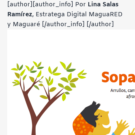
[author][author_info]
Por
Lina Salas
Ramírez
, Estratega Digital MaguaRED
y Maguaré
[/author_info] [/author]