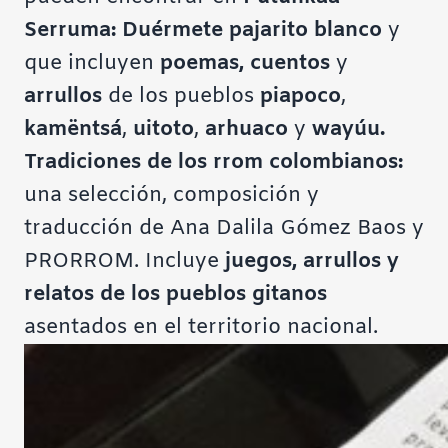
Serruma: Duérmete pajarito blanco
y
que incluyen
poemas, cuentos
y
arrullos
de los pueblos
piapoco
,
kamëntsá
,
uitoto
,
arhuaco
y
wayúu.
Tradiciones de los rrom colombianos:
una selección, composición y
traducción de Ana Dalila Gómez Baos y
PRORROM. Incluye
juegos, arrullos y
relatos de los pueblos gitanos
asentados en el territorio nacional.