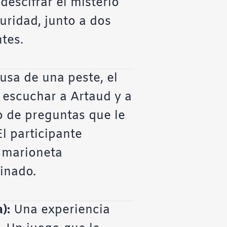
escifrar el misterio
uridad, junto a dos
tes.
usa de una peste, el
, escuchar a Artaud y a
o de preguntas que le
El participante
a marioneta
inado.
a):
Una experiencia