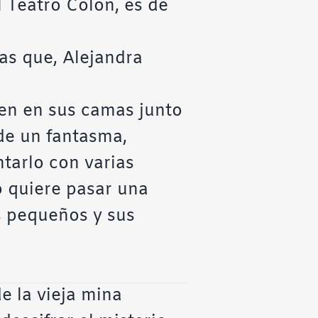
l Teatro Colón, es de
as que, Alejandra
n en sus camas junto
 de un fantasma,
ntarlo con varias
o quiere pasar una
s pequeños y sus
e la vieja mina