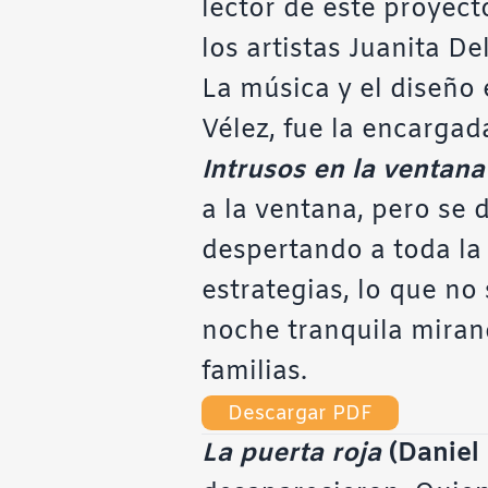
lector de este proyect
los artistas Juanita D
La música y el diseño 
Vélez, fue la encargada
Intrusos en la ventan
a la ventana, pero se 
despertando a toda la 
estrategias, lo que no
noche tranquila miran
familias.
Descargar PDF
La puerta roja
(Daniel 