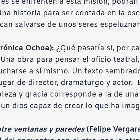
s se enfrenten a esta misión, podrán d
na historia para ser contada en la osc
can salvarse de unos seres espeluznan
rónica Ochoa):
¿Qué pasaría si, por ca
 Una obra para pensar el oficio teatral
ucharse a sí mismo. Un texto sembrad
lugar de director, dramaturgo y actor. 
aleza y gracia corresponde a la de un
 un dios capaz de crear lo que ha imag
tre ventanas y paredes
(Felipe Vergar