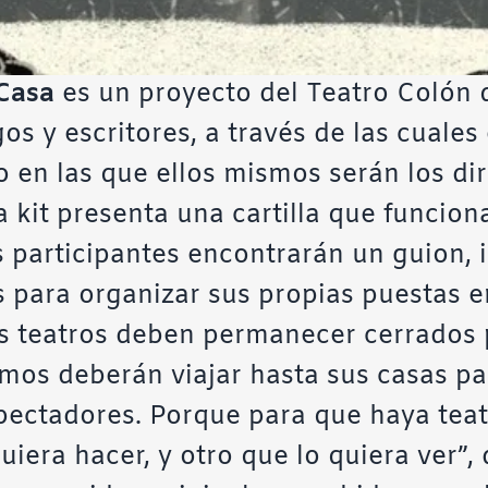
Casa
es un proyecto del Teatro Colón 
os y escritores, a través de las cuales
o en las que ellos mismos serán los dir
 kit presenta una cartilla que funcio
s participantes encontrarán un guion, i
s para organizar sus propias puestas e
os teatros deben permanecer cerrados 
mos deberán viajar hasta sus casas pa
pectadores. Porque para que haya teatr
iera hacer, y otro que lo quiera ver”, 