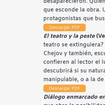
desaparecieron. Quiene
que esconde la obra. U
protagonistas que bus
Descargar PDF
El teatro y la peste
(Ve
teatro se extinguiera?
Chejov y también, esc
confieren al lector el 
descubrirá si su natur
manipulable, o a la de
Descargar PDF
Diálogo enmarcado en