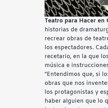
Teatro para Hacer en 
historias de dramaturg
recrear obras de teatr
los espectadores. Cada
recetario, en la que lo
música e instruccione
“Entendimos que, si l
obras que nos invente
los protagonistas y es
haber alguien que lo qu