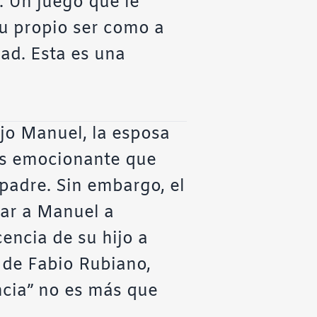
a. Un juego que le
su propio ser como a
dad. Esta es una
ijo Manuel, la esposa
más emocionante que
padre. Sin embargo, el
dar a Manuel a
cencia de su hijo a
 de Fabio Rubiano,
ncia” no es más que