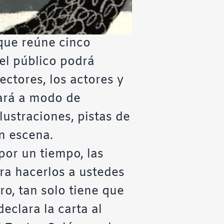
que reúne cinco
 el público podrá
ectores, los actores y
nará a modo de
lustraciones, pistas de
n escena.
por un tiempo, las
ra hacerlos a ustedes
o, tan solo tiene que
declara la carta al