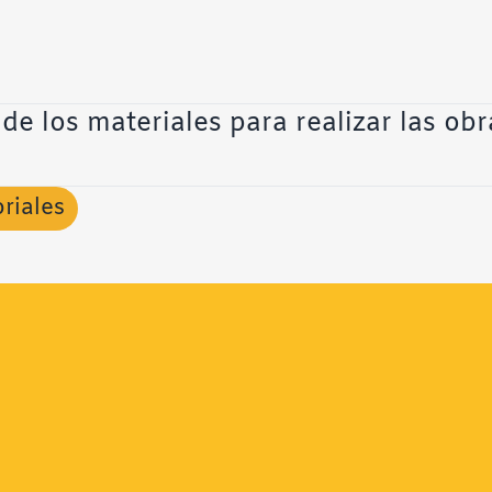
e los materiales para realizar las ob
oriales