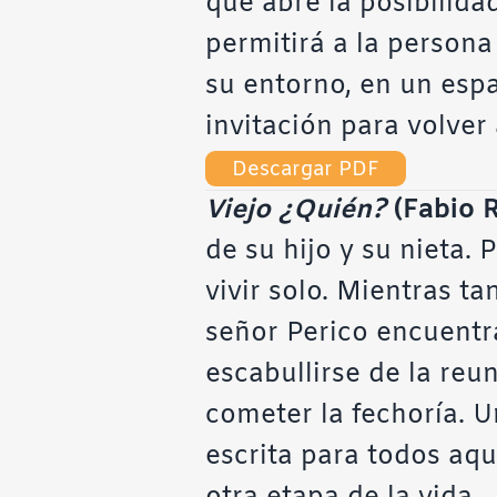
que abre la posibilida
permitirá a la persona
su entorno, en un espac
invitación para volver 
Descargar PDF
Viejo ¿Quién?
(Fabio 
de su hijo y su nieta.
vivir solo. Mientras t
señor Perico encuentr
escabullirse de la reu
cometer la fechoría. U
escrita para todos aqu