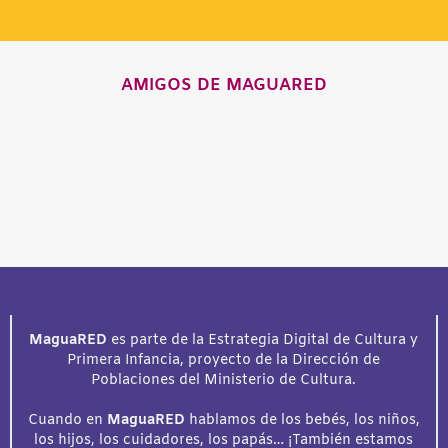
AMIGOS DE MAGUARED
MaguaRED
es parte de la Estrategia Digital de Cultura y
Primera Infancia, proyecto de la Dirección de
Poblaciones del Ministerio de Cultura.
Cuando en
MaguaRED
hablamos de los bebés, los niños,
los hijos, los cuidadores, los papás… ¡También estamos