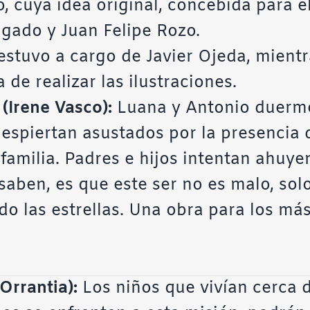
o, cuya idea original, concebida para e
elgado y Juan Felipe Rozo.
estuvo a cargo de Javier Ojeda, mientr
 de realizar las ilustraciones.
a
(Irene Vasco):
Luana y Antonio duerme
despiertan asustados por la presencia
familia. Padres e hijos intentan ahuye
 saben, es que este ser no es malo, sol
do las estrellas. Una obra para los má
Orrantia):
Los niños que vivían cerca d