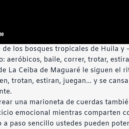
 de los bosques tropicales de Huila y 
 aeróbicos, baile, correr, trotar, estira
 de La Ceiba de Maguaré le siguen el r
en, trotan, estiran, juegan… y se cansa
nte.
crear una marioneta de cuerdas tambié
cicio emocional mientras comparten co
o a paso sencillo ustedes pueden poten