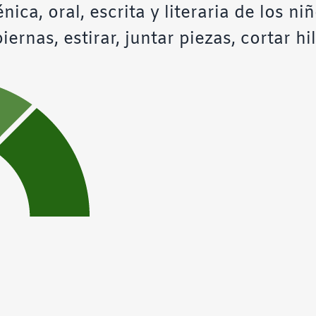
énica, oral, escrita y literaria de los n
iernas, estirar, juntar piezas, cortar hi