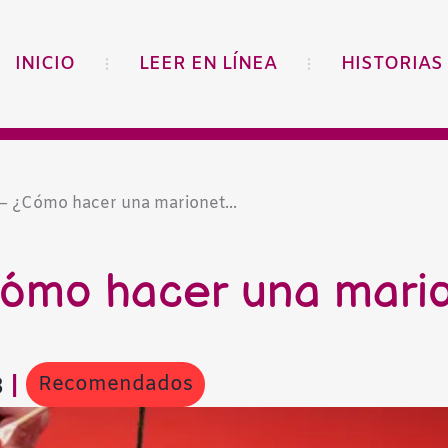
INICIO
LEER EN LÍNEA
HISTORIAS
 – ¿Cómo hacer una marionet...
¿Cómo hacer una mari
Recomendados
8
|