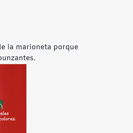
 de la marioneta porque
punzantes.