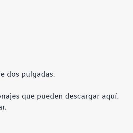
e dos pulgadas.
sonajes que pueden
descargar aquí
.
r.