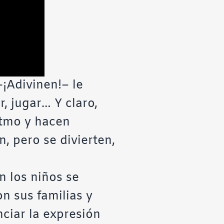
–¡Adivinen!– le
r, jugar… Y claro,
itmo y hacen
n, pero se divierten,
n los niños se
n sus familias y
ciar la expresión