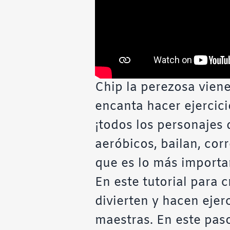
Chip la perezosa viene
encanta hacer ejercicio:
¡todos los personajes
aeróbicos, bailan, corr
que es lo más importa
En este tutorial para 
divierten y hacen ejer
maestras. En este pas