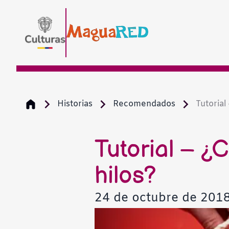
Historias
Recomendados
Tutorial
Tutorial – 
hilos?
24 de octubre de 201