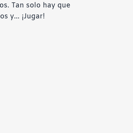
iños. Tan solo hay que
los y… ¡Jugar!