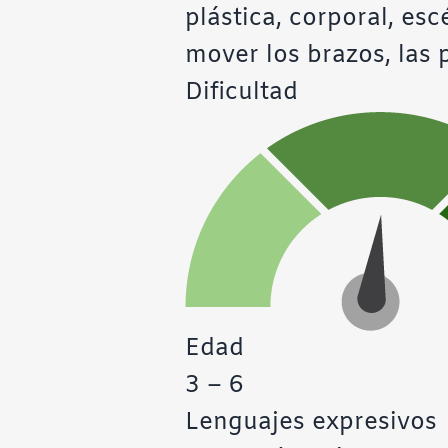
plástica, corporal, esc
mover los brazos, las p
Dificultad
Edad
3 – 6
Lenguajes expresivos