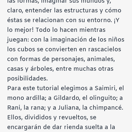
las formas, imaginar sus mundos y,
claro, entender las estructuras y cómo
éstas se relacionan con su entorno. ¡Y
lo mejor! Todo lo hacen mientras
juegan: con la imaginación de los niños
los cubos se convierten en rascacielos
con formas de personajes, animales,
casas y árboles, entre muchas otras
posibilidades.
Para este tutorial elegimos a Saimiri, el
mono ardilla; a Gildardo, el olinguito; a
Rani, la rana; y a Juliana, la chimpancé.
Ellos, divididos y revueltos, se
encargarán de dar rienda suelta a la