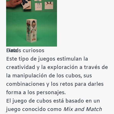
Paso 5B
Final
Datos curiosos
Este tipo de juegos estimulan la
creatividad y la exploración a través de
la manipulación de los cubos, sus
combinaciones y los retos para darles
forma a los personajes.
El juego de cubos está basado en un
juego conocido como
Mix and Match