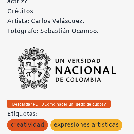
actriz?
Créditos
Artista: Carlos Velásquez.
Fotógrafo: Sebastián Ocampo.
Descargar PDF ¿Cómo hacer un juego de cubos?
Etiquetas:
creatividad
expresiones artísticas