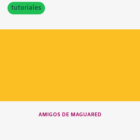
tutoriales
AMIGOS DE MAGUARED