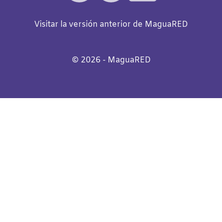
Visitar la versión anterior de MaguaRED
©️
2026
- MaguaRED