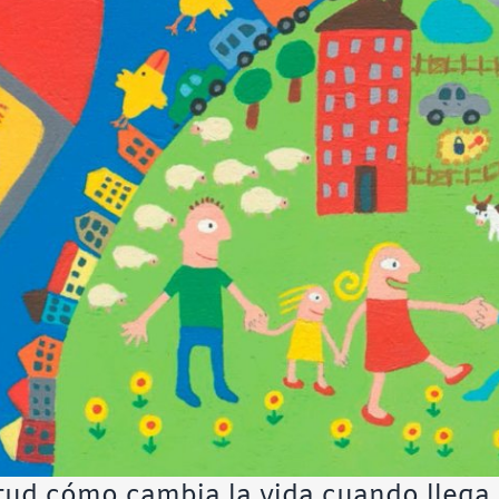
tud cómo cambia la vida cuando llega 