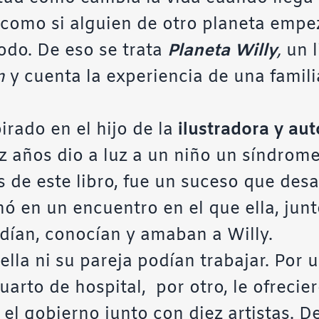
 como si alguien de otro planeta empe
todo. De eso se trata
Planeta Willy
,
un l
n
y cuenta la experiencia de una famil
irado en el hijo de la
ilustradora y au
ez años dio a luz a un niño un síndro
s de este libro, fue un suceso que de
ó en un encuentro en el que ella, junt
dían, conocían y amaban a Willy.
ella ni su pareja podían trabajar. Por 
uarto de hospital, por otro, le ofrecie
l gobierno junto con diez artistas. De 