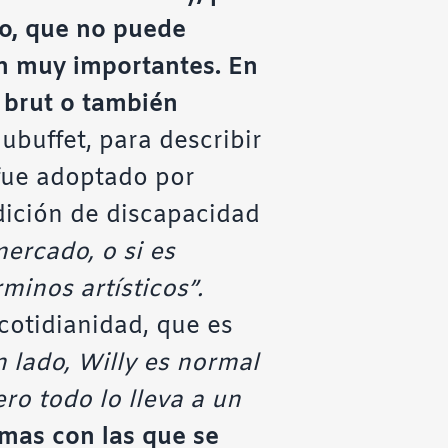
ijo, que no puede
n muy importantes. En
t brut o también
ubuffet, para describir
e fue adoptado por
dición de discapacidad
mercado, o si es
rminos artísticos”.
 cotidianidad, que es
 lado, Willy es normal
ro todo lo lleva a un
smas con las que se