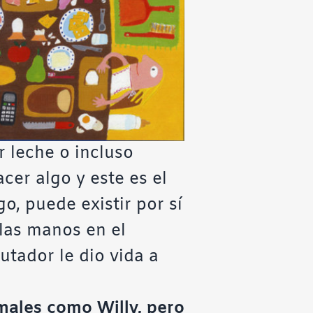
 leche o incluso
cer algo y este es el
o, puede existir por sí
las manos en el
utador le dio vida a
rmales como Willy, pero