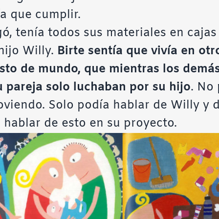
ía que cumplir.
egó, tenía todos sus materiales en cajas
hijo Willy.
Birte sentía que vivía en otr
esto de mundo, que mientras los demá
u pareja solo luchaban por su hijo
. No
iendo. Solo podía hablar de Willy y d
 hablar de esto en su proyecto.