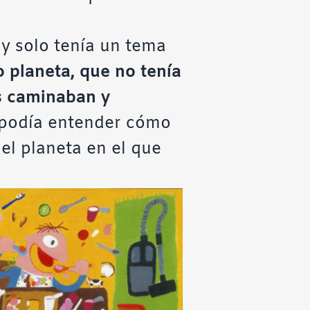
 y solo tenía un tema
o planeta, que no tenía
s caminaban y
 podía entender cómo
el planeta en el que