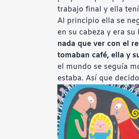
trabajo final y ella ten
Al principio ella se n
en su cabeza y era su 
nada que ver con el r
tomaban café, ella y s
el mundo se seguía mov
estaba. Así que decido