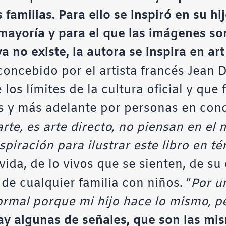
 familias. Para ello se inspiró en su h
ayoría y para el que las imágenes so
va no existe, la autora se inspira en ar
oncebido por el artista francés Jean D
 los límites de la cultura oficial y qu
os y más adelante por personas en con
arte, es arte directo, no piensan en el 
spiración para ilustrar este libro en té
vida, de lo vivos que se sienten, de su
de cualquier familia con niños. “
Por un
ormal porque mi hijo hace lo mismo, pe
hay algunas de señales, que son las mi