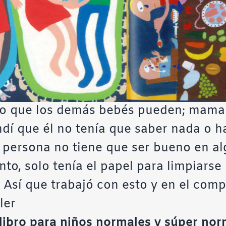
 lo que los demás bebés pueden; mamar
dí que él no tenía que saber nada o ha
 persona no tiene que ser bueno en alg
o, solo tenía el papel para limpiarse 
. Así que trabajó con esto y en el comp
ler
 libro para niños normales y súper no