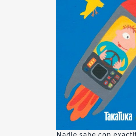
Nadie sabe con exacti