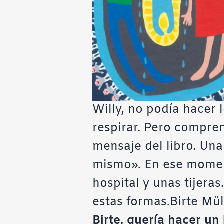
Willy, no podía hacer
respirar. Pero compren
mensaje del libro. Una
mismo». En ese moment
hospital y unas tijeras
estas formas.
Birte Mül
Birte, quería hacer un