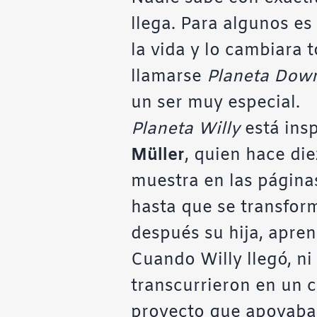
llega. Para algunos es
la vida y lo cambiara 
llamarse
Planeta Dow
un ser muy especial.
Planeta Willy
está insp
Müller
, quien hace di
muestra en las página
hasta que se transform
después su hija, apren
Cuando Willy llegó, ni 
transcurrieron en un c
proyecto que apoyaba e