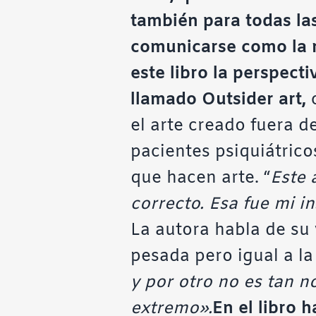
también para todas las
comunicarse como la m
este libro la perspecti
llamado Outsider art,
c
el arte creado fuera de
pacientes psiquiátric
que hacen arte. “
Este 
correcto. Esa fue mi in
La autora habla de su 
pesada pero igual a la 
y por otro no es tan n
extremo».
En el libro 