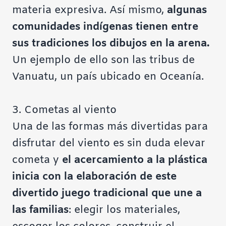
materia expresiva. Así mismo,
algunas
comunidades indígenas tienen entre
sus tradiciones los dibujos en la arena.
Un ejemplo de ello son
las tribus de
Vanuatu
, un país ubicado en Oceanía.
3. Cometas al viento
Una de las formas más divertidas para
disfrutar del viento es sin duda elevar
cometa y
el acercamiento a la plástica
inicia con la elaboración de este
divertido juego tradicional que une a
las familias
: elegir los materiales,