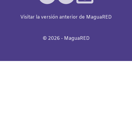
Visitar la versión anterior de MaguaRED
©️
2026
- MaguaRED