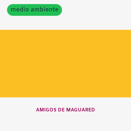
medio ambiente
AMIGOS DE MAGUARED