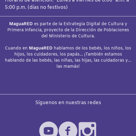
Horario de atención: Lunes a viernes de 8:00 a.m. a
5:00 p.m. (días no festivos)
MaguaRED
es parte de la Estrategia Digital de Cultura y
Primera Infancia, proyecto de la Dirección de Poblaciones
del Ministerio de Cultura.
Cuando en
MaguaRED
hablamos de los bebés, los niños, los
hijos, los cuidadores, los papás… ¡También estamos
hablando de las bebés, las niñas, las hijas, las cuidadoras y…
las mamás!
Síguenos en nuestras redes