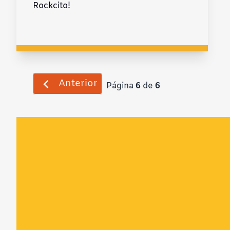
Rockcito!
Anterior
Página
6
de
6