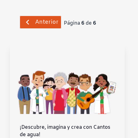
Anterior
Página
6
de
6
¡Descubre, imagina y crea con Cantos
de agua!