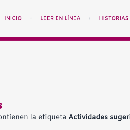
INICIO
LEER EN LÍNEA
HISTORIAS
s
ontienen la etiqueta
Actividades suger