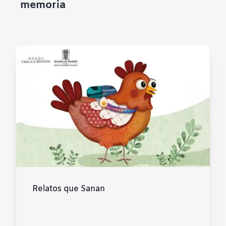
memoria
Contraste negativo
Fondo claro
Subrayar enlaces
Fuente legible
Restablecer
Relatos que Sanan