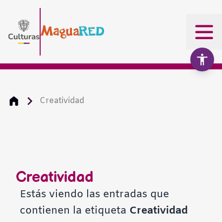
Creatividad
Aumentar texto
100%
Disminuir texto
Creatividad
Escala de grises
Estás viendo las entradas que
contienen la etiqueta
Creatividad
Alto contraste