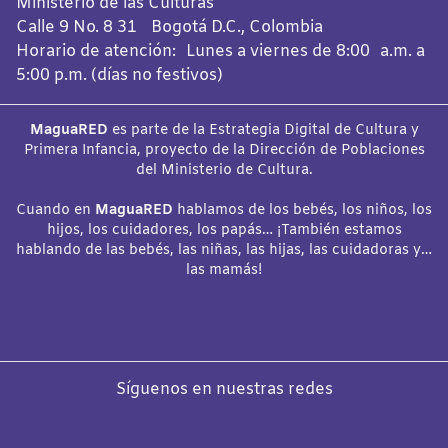
Ministerio de las Culturas
Calle 9 No. 8 31 Bogotá D.C., Colombia
Horario de atención: Lunes a viernes de 8:00 a.m. a
5:00 p.m. (días no festivos)
MaguaRED
es parte de la Estrategia Digital de Cultura y
Primera Infancia, proyecto de la Dirección de Poblaciones
del Ministerio de Cultura.
Cuando en
MaguaRED
hablamos de los bebés, los niños, los
hijos, los cuidadores, los papás… ¡También estamos
hablando de las bebés, las niñas, las hijas, las cuidadoras y…
las mamás!
Síguenos en nuestras redes