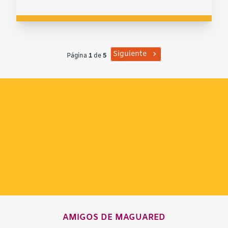
Siguiente
Página
1
de
5
AMIGOS DE MAGUARED