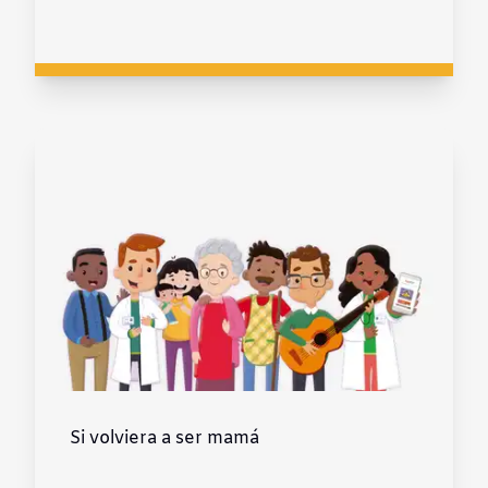
Si volviera a ser mamá