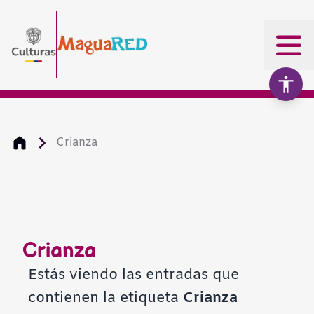
Crianza
Aumentar texto
100%
Disminuir texto
Crianza
Escala de grises
Estás viendo las entradas que
contienen la etiqueta
Crianza
Alto contraste