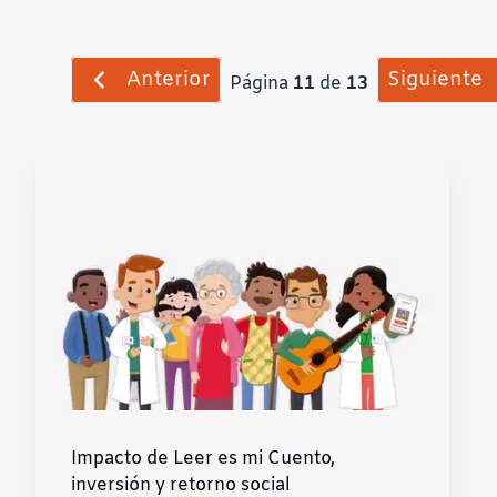
Anterior
Siguiente
Página
11
de
13
Impacto de Leer es mi Cuento,
inversión y retorno social