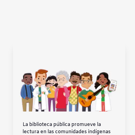
Subrayar enlaces
Fuente legible
Restablecer
La biblioteca pública promueve la
lectura en las comunidades indígenas