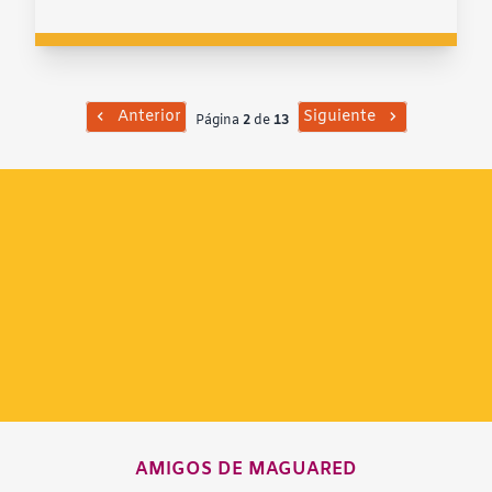
Anterior
Siguiente
Página
2
de
13
AMIGOS DE MAGUARED