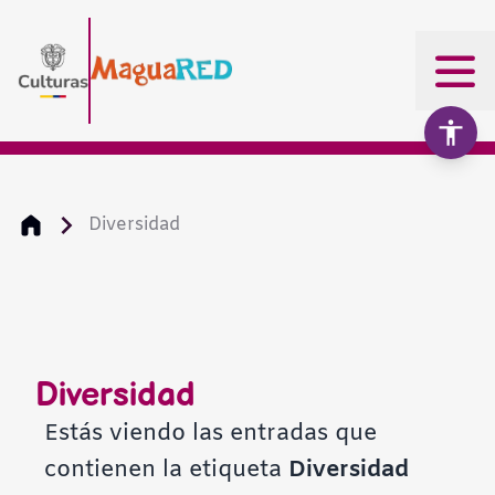
Diversidad
Aumentar texto
100%
Disminuir texto
Diversidad
Escala de grises
Estás viendo las entradas que
contienen la etiqueta
Diversidad
Alto contraste