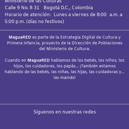
Ministerio de las Culturas
Calle 9 No. 8 31 Bogotá D.C., Colombia
Horario de atención: Lunes a viernes de 8:00 a.m. a
5:00 p.m. (días no festivos)
MaguaRED
es parte de la Estrategia Digital de Cultura y
Primera Infancia, proyecto de la Dirección de Poblaciones
del Ministerio de Cultura.
Cuando en
MaguaRED
hablamos de los bebés, los niños, los
hijos, los cuidadores, los papás… ¡También estamos
hablando de las bebés, las niñas, las hijas, las cuidadoras y…
las mamás!
Síguenos en nuestras redes