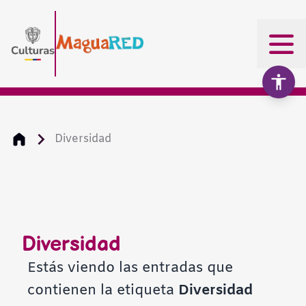
Diversidad
Aumentar texto
100%
Disminuir texto
Diversidad
Escala de grises
Estás viendo las entradas que
contienen la etiqueta
Diversidad
Alto contraste