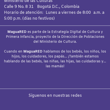
Ministerio de las Culturas
Calle 9 No. 8 31 Bogotá D.C., Colombia
Horario de atención: Lunes a viernes de 8:00 a.m. a
5:00 p.m. (días no festivos)
MaguaRED
es parte de la Estrategia Digital de Cultura y
Primera Infancia, proyecto de la Dirección de Poblaciones
del Ministerio de Cultura.
Cuando en
MaguaRED
hablamos de los bebés, los niños, los
hijos, los cuidadores, los papás… ¡También estamos
hablando de las bebés, las niñas, las hijas, las cuidadoras y…
las mamás!
Síguenos en nuestras redes