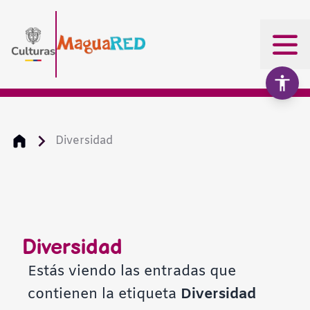
Diversidad
Aumentar texto
100%
Disminuir texto
Diversidad
Escala de grises
Estás viendo las entradas que
contienen la etiqueta
Diversidad
Alto contraste