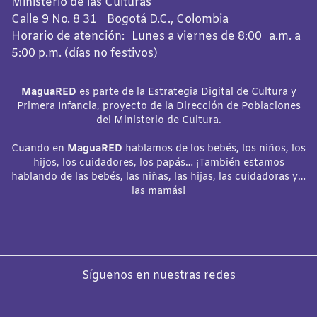
Ministerio de las Culturas
Calle 9 No. 8 31 Bogotá D.C., Colombia
Horario de atención: Lunes a viernes de 8:00 a.m. a
5:00 p.m. (días no festivos)
MaguaRED
es parte de la Estrategia Digital de Cultura y
Primera Infancia, proyecto de la Dirección de Poblaciones
del Ministerio de Cultura.
Cuando en
MaguaRED
hablamos de los bebés, los niños, los
hijos, los cuidadores, los papás… ¡También estamos
hablando de las bebés, las niñas, las hijas, las cuidadoras y…
las mamás!
Síguenos en nuestras redes