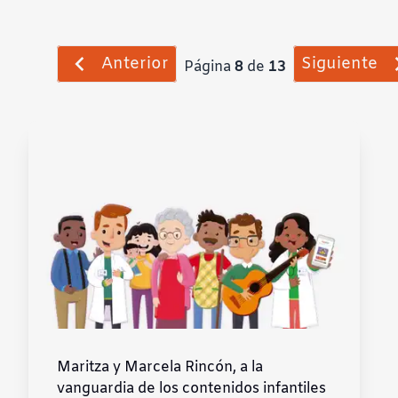
Anterior
Siguiente
Página
8
de
13
Maritza y Marcela Rincón, a la
vanguardia de los contenidos infantiles