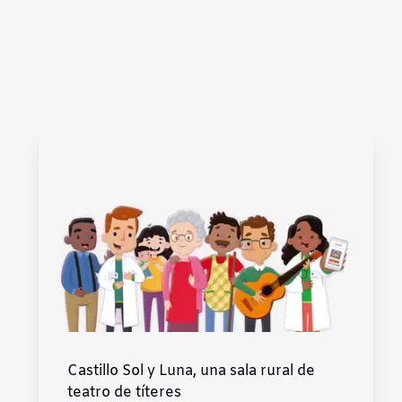
Subrayar enlaces
Fuente legible
Restablecer
Castillo Sol y Luna, una sala rural de
teatro de títeres