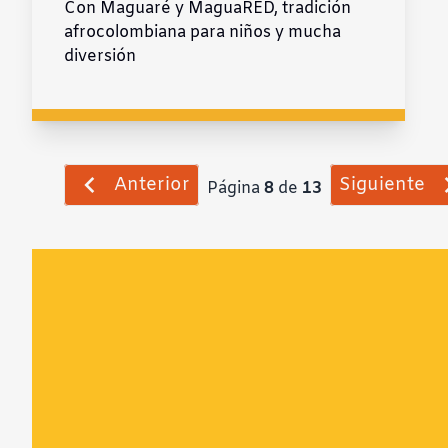
Con Maguaré y MaguaRED, tradición
afrocolombiana para niños y mucha
diversión
Anterior
Siguiente
Página
8
de
13