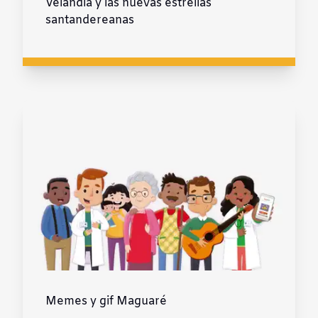
Velandia y las nuevas estrellas
santandereanas
Memes y gif Maguaré