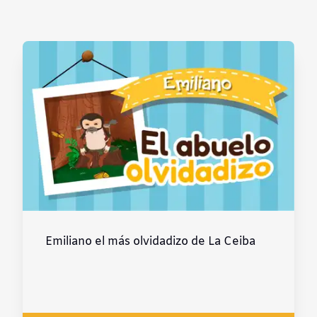
Contraste negativo
Fondo claro
Subrayar enlaces
Fuente legible
Restablecer
Emiliano el más olvidadizo de La Ceiba