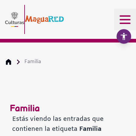
Familia
Aumentar texto
100%
Disminuir texto
Familia
Escala de grises
Estás viendo las entradas que
contienen la etiqueta
Familia
Alto contraste