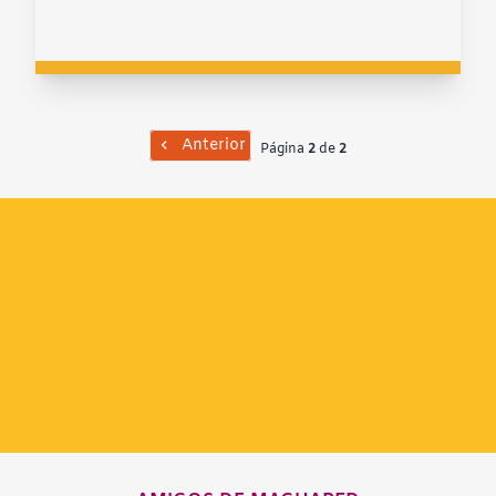
Anterior
Página
2
de
2