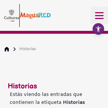
Historias
Aumentar texto
100%
Disminuir texto
Historias
Escala de grises
Estás viendo las entradas que
contienen la etiqueta
Historias
Alto contraste