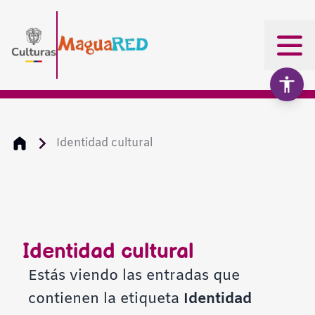
Identidad cultural
Aumentar texto
100%
Disminuir texto
Identidad cultural
Escala de grises
Estás viendo las entradas que
contienen la etiqueta
Identidad
Alto contraste