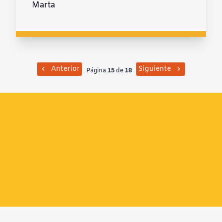
Marta
Anterior
Siguiente
Página
15
de
18