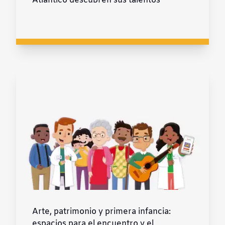
Atlántico descubren sus talentos
Arte, patrimonio y primera infancia:
espacios para el encuentro y el