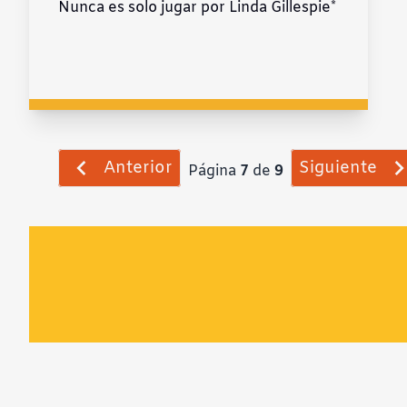
Nunca es solo jugar por Linda Gillespie*
Anterior
Siguiente
Página
7
de
9