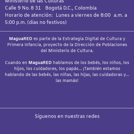
Ministerio de las Culturas
Calle 9 No. 8 31 Bogotá D.C., Colombia
Horario de atención: Lunes a viernes de 8:00 a.m. a
5:00 p.m. (días no festivos)
MaguaRED
es parte de la Estrategia Digital de Cultura y
Primera Infancia, proyecto de la Dirección de Poblaciones
del Ministerio de Cultura.
Cuando en
MaguaRED
hablamos de los bebés, los niños, los
hijos, los cuidadores, los papás… ¡También estamos
hablando de las bebés, las niñas, las hijas, las cuidadoras y…
las mamás!
Síguenos en nuestras redes