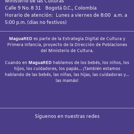
Ministerio de las Culturas
Calle 9 No. 8 31 Bogotá D.C., Colombia
Horario de atención: Lunes a viernes de 8:00 a.m. a
5:00 p.m. (días no festivos)
MaguaRED
es parte de la Estrategia Digital de Cultura y
Primera Infancia, proyecto de la Dirección de Poblaciones
del Ministerio de Cultura.
Cuando en
MaguaRED
hablamos de los bebés, los niños, los
hijos, los cuidadores, los papás… ¡También estamos
hablando de las bebés, las niñas, las hijas, las cuidadoras y…
las mamás!
Síguenos en nuestras redes