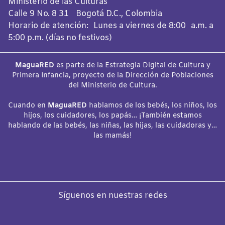
Ministerio de las Culturas
Calle 9 No. 8 31 Bogotá D.C., Colombia
Horario de atención: Lunes a viernes de 8:00 a.m. a
5:00 p.m. (días no festivos)
MaguaRED
es parte de la Estrategia Digital de Cultura y
Primera Infancia, proyecto de la Dirección de Poblaciones
del Ministerio de Cultura.
Cuando en
MaguaRED
hablamos de los bebés, los niños, los
hijos, los cuidadores, los papás… ¡También estamos
hablando de las bebés, las niñas, las hijas, las cuidadoras y…
las mamás!
Síguenos en nuestras redes