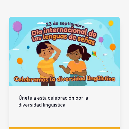
Contraste negativo
Fondo claro
Subrayar enlaces
Fuente legible
Restablecer
Únete a esta celebración por la
diversidad lingüística