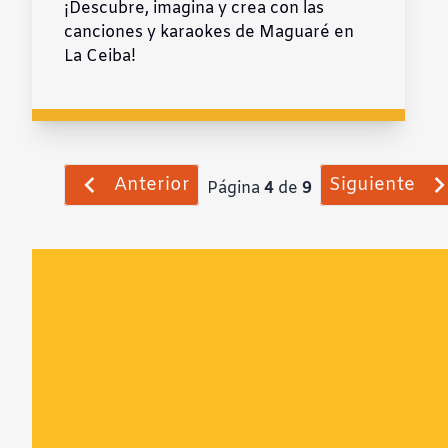
¡Descubre, imagina y crea con las
canciones y karaokes de Maguaré en
La Ceiba!
Anterior
Siguiente
Página
4
de
9