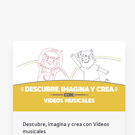
Subrayar enlaces
Fuente legible
Restablecer
Descubre, imagina y crea con Videos
musicales