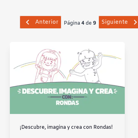
Anterior
Siguiente
Página
4
de
9
¡Descubre, imagina y crea con Rondas!