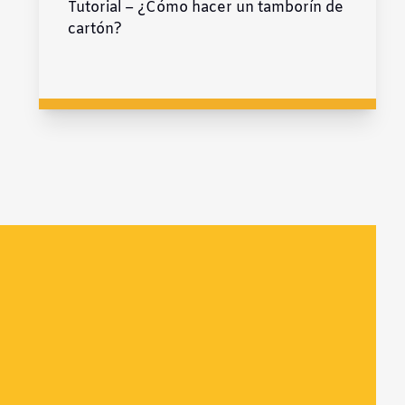
Tutorial – ¿Cómo hacer un tamborín de
cartón?