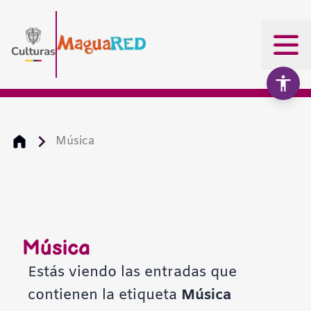
Música
Aumentar texto
100%
Disminuir texto
Música
Escala de grises
Estás viendo las entradas que
contienen la etiqueta
Música
Alto contraste