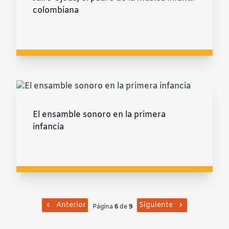
colombiana
El ensamble sonoro en la primera
infancia
Anterior
Siguiente
Página
6
de
9