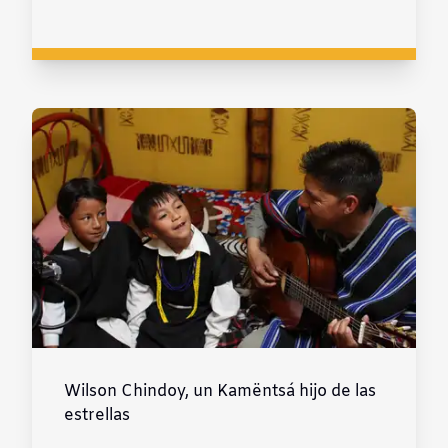
Wilson Chindoy, un Kamëntsá hijo de las
estrellas