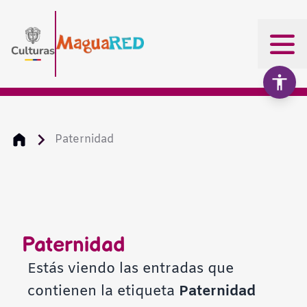
Paternidad
Aumentar texto
100%
Disminuir texto
Paternidad
Escala de grises
Estás viendo las entradas que
contienen la etiqueta
Paternidad
Alto contraste