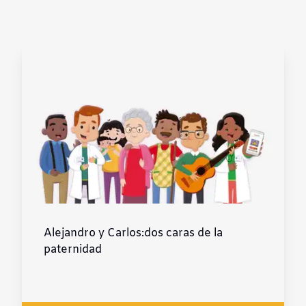
Contraste negativo
Fondo claro
Subrayar enlaces
Fuente legible
Restablecer
Alejandro y Carlos:dos caras de la
paternidad