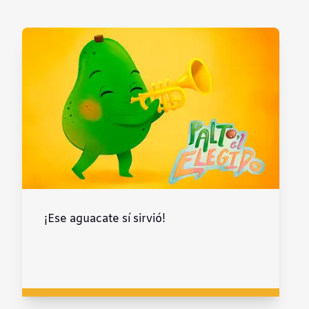
¡Ese aguacate sí sirvió!