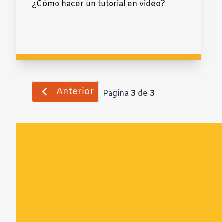
¿Cómo hacer un tutorial en video?
Anterior
Página
3
de
3