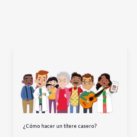
Subrayar enlaces
Fuente legible
Restablecer
¿Cómo hacer un títere casero?