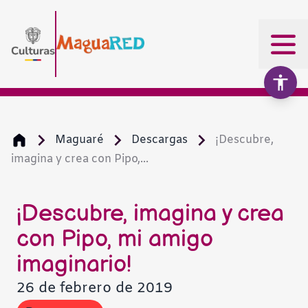
Maguaré
Descargas
¡Descubre,
imagina y crea con Pipo,...
Aumentar texto
100%
Disminuir texto
¡Descubre, imagina y crea
con Pipo, mi amigo
Escala de grises
imaginario!
26 de febrero de 2019
Alto contraste