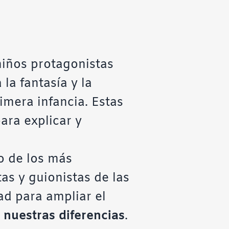
iños protagonistas
la fantasía y la
imera infancia. Estas
ara explicar y
o de los más
as y guionistas de las
dad para ampliar el
 nuestras diferencias
.