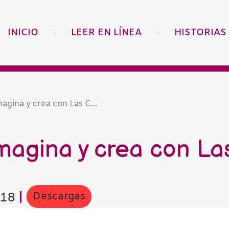
INICIO
LEER EN LÍNEA
HISTORIAS
agina y crea con Las C...
imagina y crea con La
Descargas
018
|