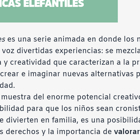
es
es una serie animada en donde los n
voz divertidas experiencias: se mezcla 
a y creatividad que caracterizan a la pr
 crear e imaginar nuevas alternativas p
dad.
 muestra del enorme potencial creativ
ilidad para que los niños sean cronist
se divierten en familia, es una posibili
s derechos y la importancia de
valorar