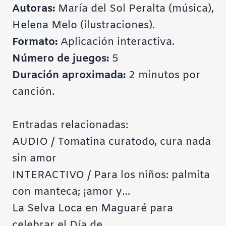
Autoras:
María del Sol Peralta (música),
Helena Melo (ilustraciones).
Formato:
Aplicación interactiva.
Número de juegos:
5
Duración aproximada:
2 minutos por
canción.
Entradas relacionadas:
AUDIO / Tomatina curatodo, cura nada
sin amor
INTERACTIVO / Para los niños: palmita
con manteca; ¡amor y…
La Selva Loca en Maguaré para
celebrar el Día de…