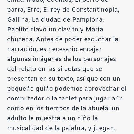
enladrillado
,
Cuentos
,
El perro de
parra
,
Erre
,
El rey de Constantinopla
,
Gallina
,
La ciudad de Pamplona
,
Pablito clavó un clavito
y
María
chucena
. Antes de poder escuchar la
narración, es necesario encajar
algunas imágenes de los personajes
del relato en las siluetas que se
presentan en su texto, así que con un
pequeño guiño podemos aprovechar el
computador o la tablet para jugar aún
como en los tiempos de la abuela:
un
adulto le muestra a un niño la
musicalidad de la palabra
, y juegan.