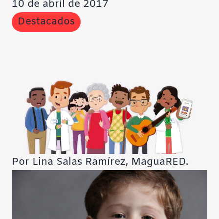
10 de abril de 2017
Contraste negativo
Destacados
Fondo claro
Subrayar enlaces
Fuente legible
Restablecer
Por Lina Salas Ramírez, MaguaRED.