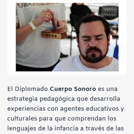
Contraste negativo
Fondo claro
Subrayar enlaces
Fuente legible
Restablecer
El Diplomado
Cuerpo Sonoro
es una
estrategia pedagógica que desarrolla
experiencias con agentes educativos y
culturales para que comprendan los
lenguajes de la infancia a través de las