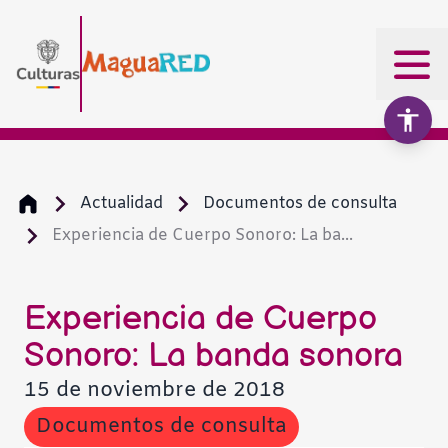
Actualidad
Documentos de consulta
Experiencia de Cuerpo Sonoro: La ba...
Aumentar texto
100%
Disminuir texto
Experiencia de Cuerpo
Sonoro: La banda sonora
Escala de grises
15 de noviembre de 2018
Alto contraste
Documentos de consulta