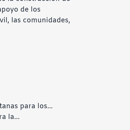
apoyo de los
vil, las comunidades,
ntanas para los…
ra la…