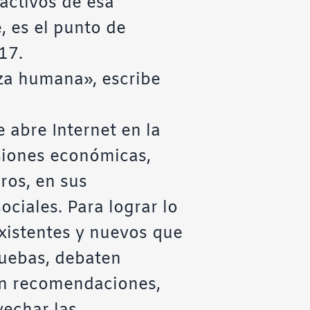
 activos de esa
, es el punto de
17.
leza humana», escribe
 abre Internet en la
siones económicas,
uros, en sus
ciales. Para lograr lo
existentes y nuevos que
ruebas, debaten
en recomendaciones,