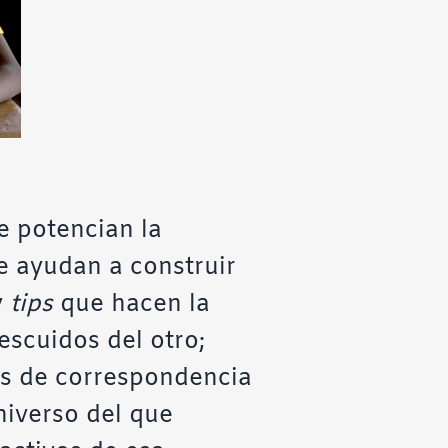
e potencian la
ue ayudan a construir
y
tips
que hacen la
escuidos del otro;
as de correspondencia
niverso del que