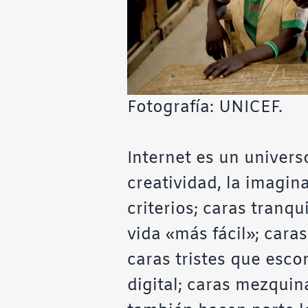
Fotografía: UNICEF.
Internet es un univer
creatividad, la imagin
criterios; caras tranq
vida «más fácil»; cara
caras tristes que esc
digital; caras mezquin