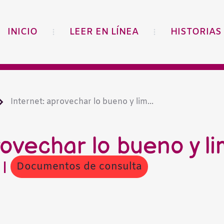
INICIO
LEER EN LÍNEA
HISTORIAS
Internet: aprovechar lo bueno y lim...
rovechar lo bueno y li
Documentos de consulta
8
|