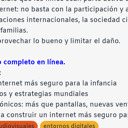
ernet: no basta con la participación y 
aciones internacionales, la sociedad ci
familias.
provechar lo bueno y limitar el daño.
 completo en línea.
:
nternet más seguro para la infancia
tos y estrategias mundiales
rónicos: más que pantallas, nuevas ve
 construir un internet más seguro pa
udiovisuales
entornos digitales