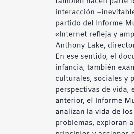
también hacen parte lo
interacción –inevitabl
partido del Informe Mu
«Internet refleja y am
Anthony Lake, directo
En ese sentido, el do
infancia, también exa
culturales, sociales y 
perspectivas de vida, 
anterior, el Informe M
analizan la vida de lo
problemas, exploran a