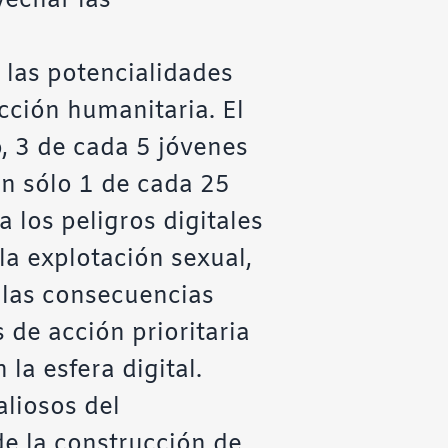
vechar las
a las potencialidades
acción humanitaria. El
, 3 de cada 5 jóvenes
n sólo 1 de cada 25
 los peligros digitales
la explotación sexual,
y las consecuencias
 de acción prioritaria
la esfera digital.
liosos del
de la construcción de