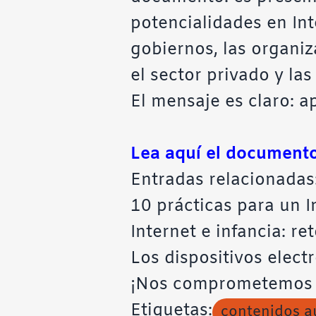
potencialidades en Int
gobiernos, las organiz
el sector privado y las 
El mensaje es claro: a
Lea aquí el documento
Entradas relacionadas
10 prácticas para un I
Internet e infancia: re
Los dispositivos elect
¡Nos comprometemos a
Etiquetas:
contenidos a