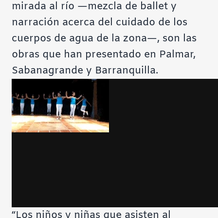
mirada al río —mezcla de ballet y
narración acerca del cuidado de los
cuerpos de agua de la zona—, son las
obras que han presentado en Palmar,
Sabanagrande y Barranquilla.
“Los niños y niñas que asisten al