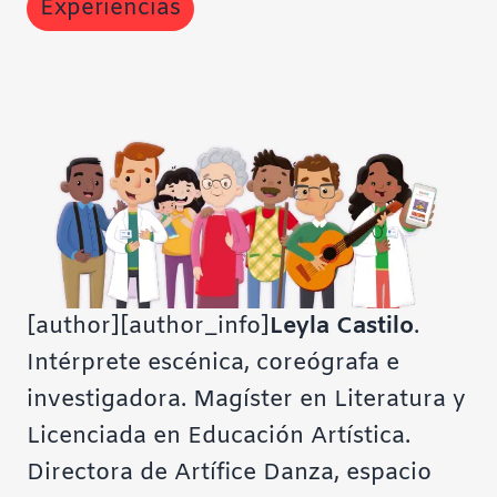
Experiencias
[author][author_info]
Leyla Castilo
.
Intérprete escénica, coreógrafa e
investigadora. Magíster en Literatura y
Licenciada en Educación Artística.
Directora de
Artífice Danza
, espacio