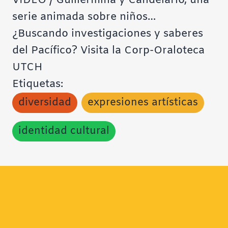
VIDEO / Guillermina y Candelario, una
serie animada sobre niños…
¿Buscando investigaciones y saberes
del Pacífico? Visita la Corp-Oraloteca
UTCH
Etiquetas:
diversidad
expresiones artísticas
identidad cultural