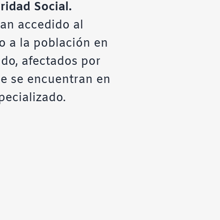
ridad Social.
han accedido al
o a la población en
ado, afectados por
ue se encuentran en
ecializado.