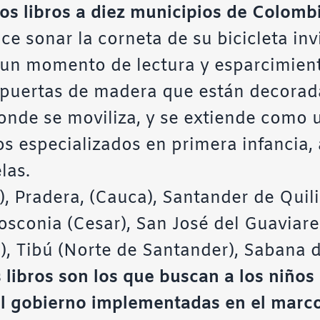
los libros a diez municipios de Colomb
ce sonar la corneta de su bicicleta inv
e un momento de lectura y esparcimiento
puertas de madera que están decorada
donde se moviliza, y se extiende como 
s especializados en primera infancia,
las.
, Pradera, (Cauca), Santander de Quil
osconia (Cesar), San José del Guaviare
), Tibú (Norte de Santander), Sabana d
 libros son los que buscan a los niños
del gobierno implementadas en el marc