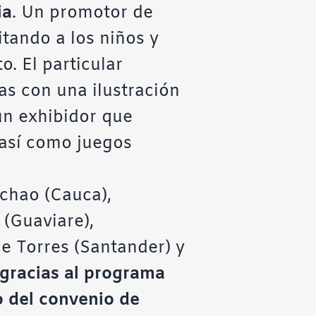
ia
. Un promotor de
itando a los niños y
. El particular
s con una ilustración
un exhibidor que
 así como juegos
ichao (Cauca),
 (Guaviare),
e Torres (Santander) y
 gracias al programa
o del convenio de