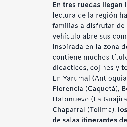
En tres ruedas llegan 
lectura de la región ha
familias a disfrutar d
vehículo abre sus com
inspirada en la zona 
contiene muchos título
didácticos, cojines y te
En Yarumal (Antioquia)
Florencia (Caquetá), B
Hatonuevo (La Guajira
Chaparral (Tolima),
los
de salas itinerantes 