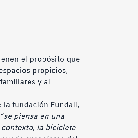
tienen el propósito que
 espacios propicios,
familiares y al
e la fundación
Fundali
,
“
se piensa en una
contexto, la bicicleta