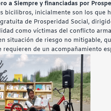
ro a Siempre y financiadas por Prospe
s bicilibros, inicialmente son los que 
ratuita de Prosperidad Social, dirigid
lidad como víctimas del conflicto arm
en situación de riesgo no mitigable, q
e requieren de un acompañamiento esp