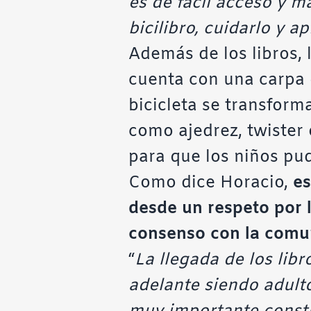
es de fácil acceso y 
bicilibro, cuidarlo y a
Además de los libros, l
cuenta con una carpa q
bicicleta se transform
como ajedrez, twister
para que los niños pudi
Como dice Horacio,
es
desde un respeto por 
consenso con la comun
“
La llegada de los libr
adelante siendo adult