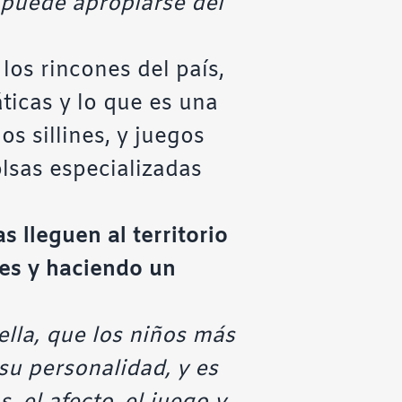
 puede apropiarse del
 los rincones del país,
ticas y lo que es una
s sillines, y juegos
lsas especializadas
 lleguen al territorio
res y haciendo un
ella, que los niños más
u personalidad, y es