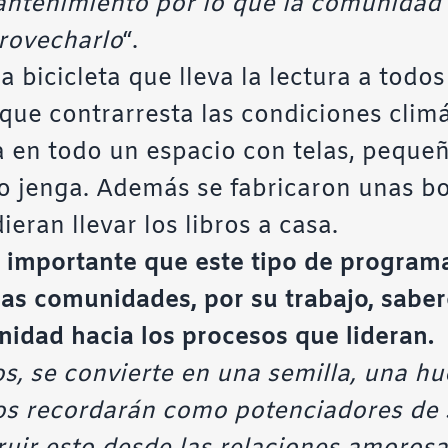
mantenimiento por lo que la comunidad
provecharlo
“.
a bicicleta que lleva la lectura a todos
ue contrarresta las condiciones climá
a en todo un espacio con telas, pequeño
 o jenga. Además se fabricaron unas bo
eran llevar los libros a casa.
 importante que este tipo de programas
las comunidades, por su trabajo, sabe
idad hacia los procesos que lideran.
os, se convierte en una semilla, una hu
os recordarán como potenciadores de s