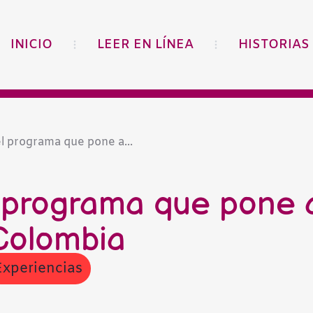
INICIO
LEER EN LÍNEA
HISTORIAS
 el programa que pone a...
el programa que pone 
 Colombia
Experiencias