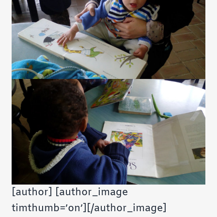
[author] [author_image
timthumb=’on’][/author_image]