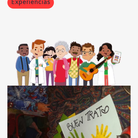
Experiencias
Contraste negativo
Fondo claro
Subrayar enlaces
Fuente legible
Restablecer