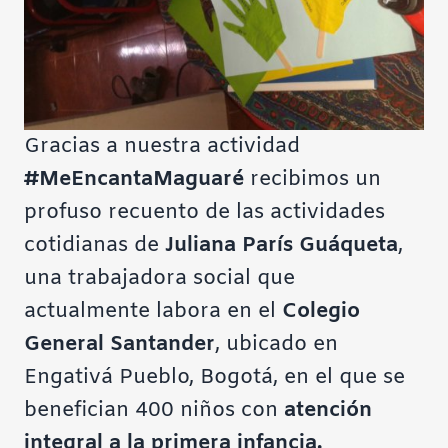
Gracias a nuestra actividad
#MeEncantaMaguaré
recibimos un
profuso recuento de las actividades
cotidianas de
Juliana París Guáqueta
,
una trabajadora social que
actualmente labora en el
Colegio
General Santander
, ubicado en
Engativá Pueblo, Bogotá, en el que se
benefician 400 niños con
atención
integral a la primera infancia.