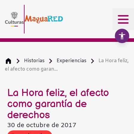
Historias
Experiencias
La Hora feliz,
el afecto como garan...
Aumentar texto
100%
Disminuir texto
La Hora feliz, el afecto
como garantía de
Escala de grises
derechos
30 de octubre de 2017
Alto contraste