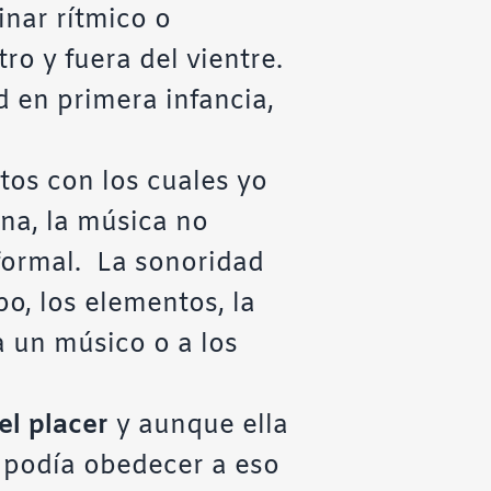
inar rítmico o
o y fuera del vientre.
d en primera infancia,
tos con los cuales yo
na, la música no
 formal. La sonoridad
o, los elementos, la
a un músico o a los
el placer
y aunque ella
 podía obedecer a eso