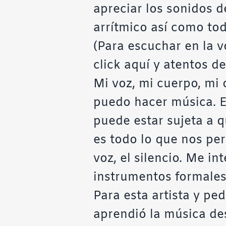
apreciar los sonidos de
arrítmico así como tod
(Para escuchar en la v
click
aquí
y atentos d
Mi voz, mi cuerpo, mi 
puedo hacer música. E
puede estar sujeta a q
es todo lo que nos per
voz, el silencio. Me i
instrumentos formale
Para esta artista y p
aprendió la música de