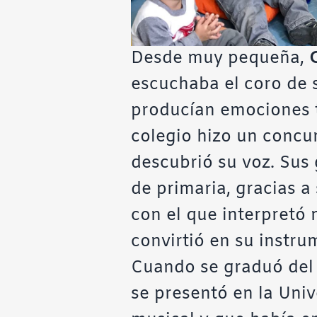
Desde muy pequeña,
escuchaba el coro de 
producían emociones t
colegio hizo un concu
descubrió su voz. Sus 
de primaria, gracias a
con el que interpretó 
convirtió en su instru
Cuando se graduó del 
se presentó en la Uni