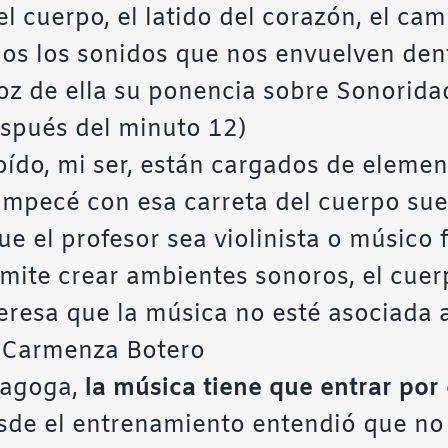
l cuerpo, el latido del corazón, el cam
os los sonidos que nos envuelven dentr
oz de ella su ponencia sobre Sonorida
espués del minuto 12)
oído, mi ser, están cargados de elemen
mpecé con esa carreta del cuerpo sue
ue el profesor sea violinista o músico
mite crear ambientes sonoros, el cuerp
nteresa que la música no esté asociada 
s
Carmenza Botero
edagoga,
la música tiene que entrar por 
sde el entrenamiento entendió que no