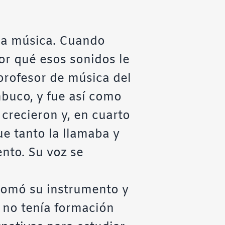
 la música. Cuando
or qué esos sonidos le
profesor de música del
buco, y fue así como
crecieron y, en cuarto
ue tanto la llamaba y
ento. Su voz se
Tomó su instrumento y
 no tenía formación