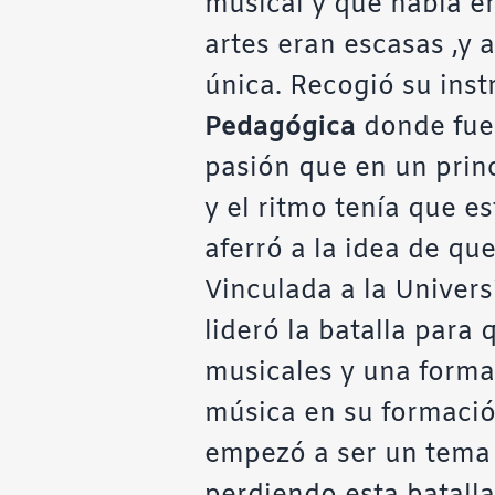
musical y que había e
artes eran escasas ,y 
única. Recogió su inst
Pedagógica
donde fue
pasión que en un princ
y el ritmo tenía que e
aferró a la idea de qu
Vinculada a la Univer
lideró la batalla para
musicales y una forma
música en su formació
empezó a ser un tema 