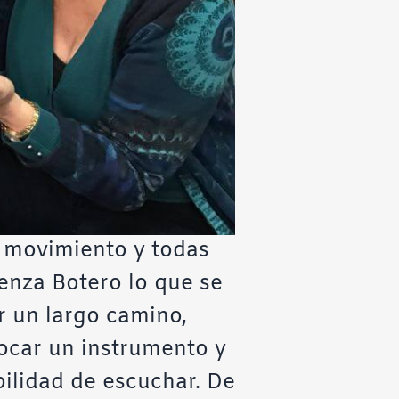
l movimiento y todas
enza Botero lo que se
r un largo camino,
tocar un instrumento y
ilidad de escuchar. De