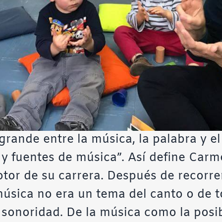
rande entre la música, la palabra y e
 y fuentes de música”. Así define Carm
tor de su carrera. Después de recorre
 música no era un tema del canto o de 
 sonoridad. De la música como la posib