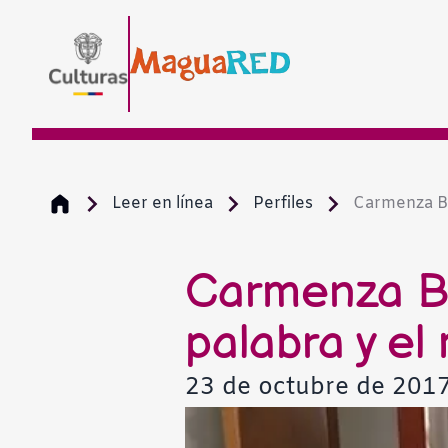
Leer en línea
Perfiles
Carmenza Bo
Carmenza Bo
palabra y el
23 de octubre de 201