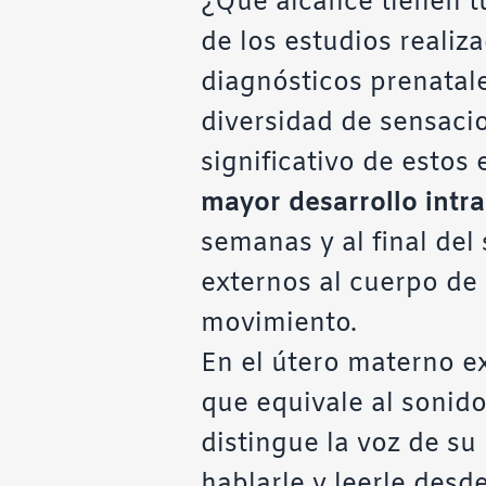
¿Qué alcance tienen t
de los estudios realiza
diagnósticos prenatal
diversidad de sensaci
significativo de estos
mayor desarrollo intra
semanas y al final del
externos al cuerpo de 
movimiento.
En el útero materno ex
que equivale al sonid
distingue la voz de su
hablarle y leerle desde