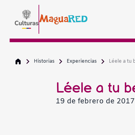
Historias
Experiencias
Léele a tu 
Léele a tu 
19 de febrero de 201