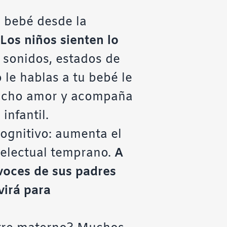
l bebé desde la
Los niños sienten lo
 sonidos, estados de
 le hablas a tu bebé le
mucho amor y acompaña
infantil.
ognitivo: aumenta el
ntelectual temprano.
A
voces de sus padres
virá para