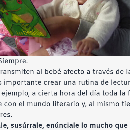
Siempre.
ransmiten al bebé afecto a través de la
s importante crear una rutina de lect
ejemplo, a cierta hora del día toda la 
e con el mundo literario y, al mismo t
res.
le, susúrrale, enúnciale lo mucho que