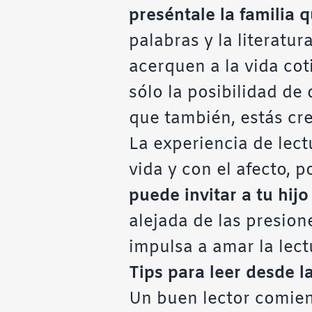
preséntale la familia 
palabras y la literatu
acerquen a la vida cot
sólo la posibilidad de
que también, estás cr
La experiencia de lectu
vida y con el afecto, 
puede invitar a tu hijo
alejada de las presio
impulsa a amar la lect
Tips para leer desde l
Un buen lector comienz