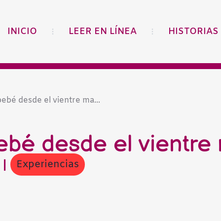
INICIO
LEER EN LÍNEA
HISTORIAS
bebé desde el vientre ma...
bebé desde el vientre
Experiencias
7
|