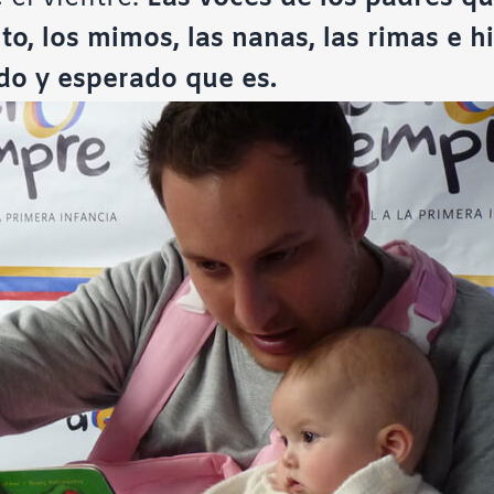
to, los mimos, las nanas, las rimas e hi
do y esperado que es.