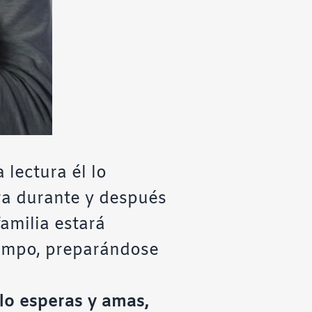
 lectura él lo
ura durante y después
familia estará
iempo, preparándose
 lo esperas y amas,