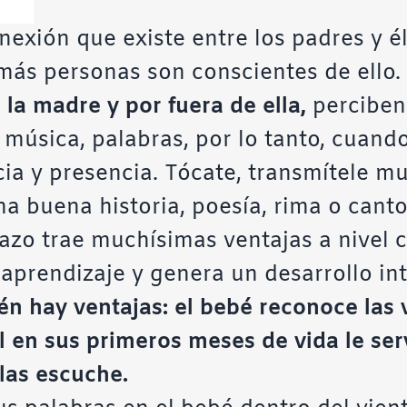
nexión que existe entre los padres y é
 más personas son conscientes de ello.
 la madre y por fuera de ella,
perciben
 música, palabras, por lo tanto, cuando
ia y presencia. Tócate, transmítele 
buena historia, poesía, rima o canto 
azo trae muchísimas ventajas a nivel c
el aprendizaje y genera un desarrollo i
én hay ventajas: el bebé reconoce las 
l en sus primeros meses de vida le ser
las escuche.