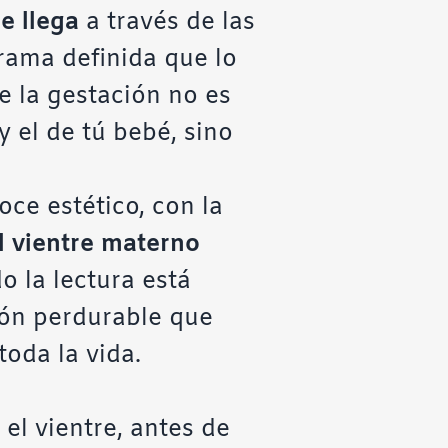
e llega
a través de las
trama definida que lo
de la gestación no es
y el de tú bebé, sino
oce estético, con la
el vientre materno
 la lectura está
ión perdurable que
toda la vida.
el vientre, antes de