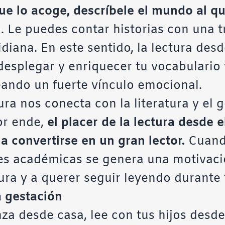
que lo acoge, descríbele el mundo al qu
ra. Le puedes contar historias con una 
idiana. En este sentido, la lectura des
 desplegar y enriquecer tu vocabulario 
eando un fuerte vínculo emocional.
ra nos conecta con la literatura y el g
por ende,
el placer de la lectura desde 
 a convertirse en un gran lector.
Cuando
nes académicas se genera una motivac
ura y a querer seguir leyendo durante 
a gestación
a desde casa, lee con tus hijos desde 