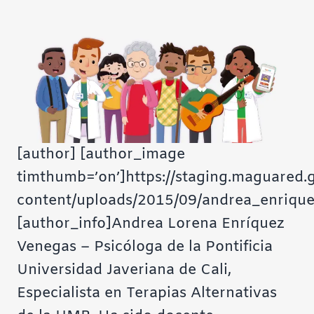
[author] [author_image
timthumb=’on’]https://staging.maguared.
content/uploads/2015/09/andrea_enrique
[author_info]Andrea Lorena Enríquez
Venegas – Psicóloga de la Pontificia
Universidad Javeriana de Cali,
Especialista en Terapias Alternativas