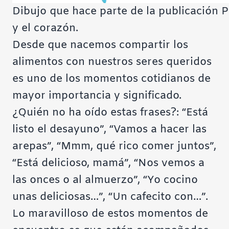
Dibujo que hace parte de la publicación 
y el corazón.
Desde que nacemos compartir los
alimentos con nuestros seres queridos
es uno de los momentos cotidianos de
mayor importancia y significado.
¿Quién no ha oído estas frases?: “Está
listo el desayuno”, “Vamos a hacer las
arepas”, “Mmm, qué rico comer juntos”,
“Está delicioso, mamá”, “Nos vemos a
las onces o al almuerzo”, “Yo cocino
unas deliciosas…”, “Un cafecito con…”.
Lo maravilloso de estos momentos de