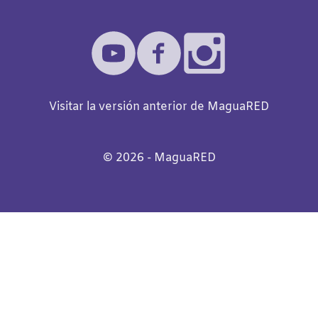
Visitar la versión anterior de MaguaRED
©️
2026
- MaguaRED