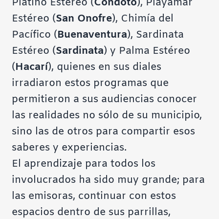
Platino Estéreo (
Condoto
), Playamar
Estéreo (
San Onofre
), Chimía del
Pacífico (
Buenaventura
), Sardinata
Estéreo (
Sardinata
) y Palma Estéreo
(
Hacarí
), quienes en sus diales
irradiaron estos programas que
permitieron a sus audiencias conocer
las realidades no sólo de su municipio,
sino las de otros para compartir esos
saberes y experiencias.
El aprendizaje para todos los
involucrados ha sido muy grande; para
las emisoras, continuar con estos
espacios dentro de sus parrillas,