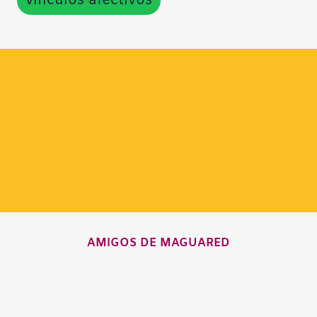
vínculos afectivos
AMIGOS DE MAGUARED