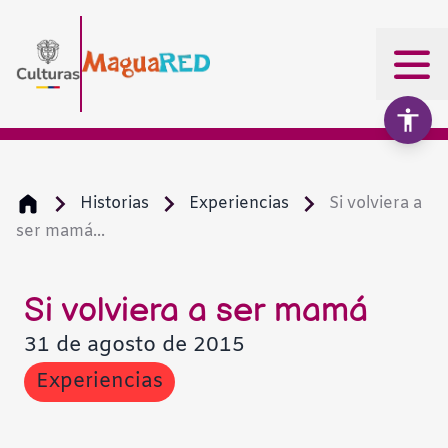
Historias
Experiencias
Si volviera a
ser mamá...
Aumentar texto
100%
Disminuir texto
Si volviera a ser mamá
31 de agosto de 2015
Escala de grises
Experiencias
Alto contraste