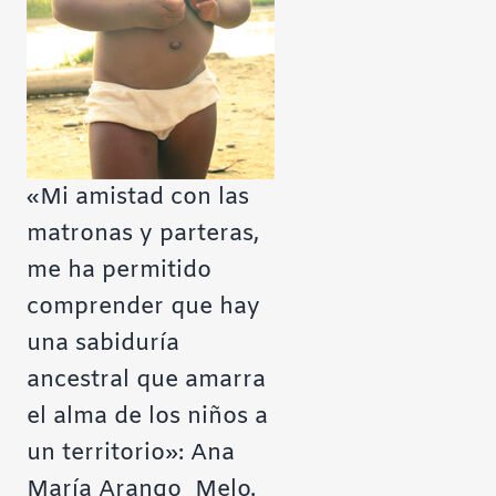
«Mi amistad con las
matronas y parteras,
me ha permitido
comprender que hay
una sabiduría
ancestral que amarra
el alma de los niños a
un territorio»: Ana
María Arango Melo.