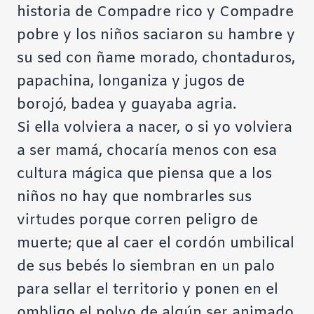
historia de Compadre rico y Compadre
pobre y los niños saciaron su hambre y
su sed con ñame morado, chontaduros,
papachina, longaniza y jugos de
borojó, badea y guayaba agria.
Si ella volviera a nacer, o si yo volviera
a ser mamá, chocaría menos con esa
cultura mágica que piensa que a los
niños no hay que nombrarles sus
virtudes porque corren peligro de
muerte; que al caer el cordón umbilical
de sus bebés lo siembran en un palo
para sellar el territorio y ponen en el
ombligo el polvo de algún ser animado