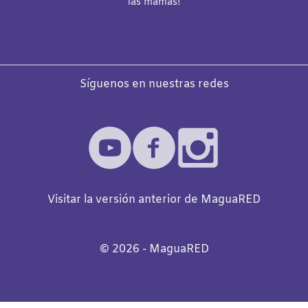
las mamás!
Síguenos en nuestras redes
Visitar la versión anterior de MaguaRED
©️
2026
- MaguaRED